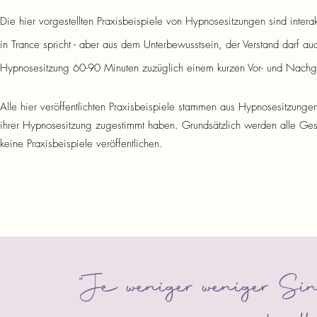
Die hier vorgestellten Praxisbeispiele von Hypnosesitzungen sind inte
in Trance spricht - aber aus dem Unterbewusstsein, der Verstand darf a
Hypnosesitzung 60-90 Minuten zuzüglich einem kurzen Vor- und Nach
Alle hier veröffentlichten Praxisbeispiele stammen aus Hypnosesitzunge
ihrer Hypnosesitzung zugestimmt haben. Grundsätzlich werden alle Ges
keine Praxisbeispiele veröffentlichen.
"Je weniger weniger Si