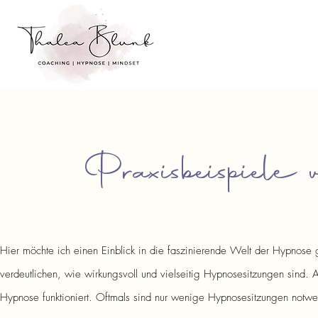
Praxisbeispiele
Hier möchte ich einen Einblick in die faszinierende Welt der Hypnose 
verdeutlichen, wie wirkungsvoll und vielseitig Hypnosesitzungen sind.
Au
Hypnose funktioniert. Oftmals sind nur wenige Hypnosesitzungen notw