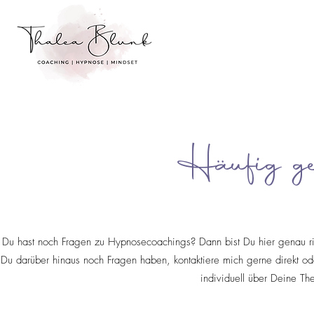
Häufig ge
Du hast noch Fragen zu Hypnosecoachings? Dann bist Du hier genau richt
Du darüber hinaus noch Fragen haben, kontaktiere mich gerne direkt od
individuell über Deine Th